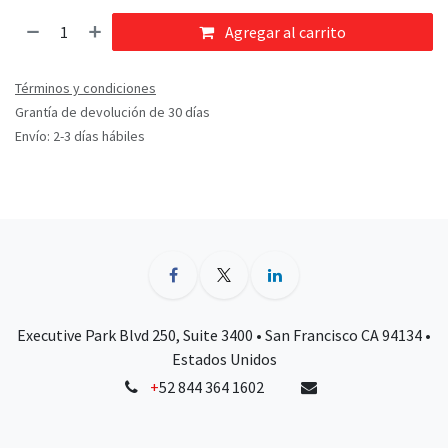
Agregar al carrito
Términos y condiciones
Grantía de devolución de 30 días
Envío: 2-3 días hábiles
Executive Park Blvd 250, Suite 3400 • San Francisco CA 94134 •
Estados Unidos
+
52 844 364 1602