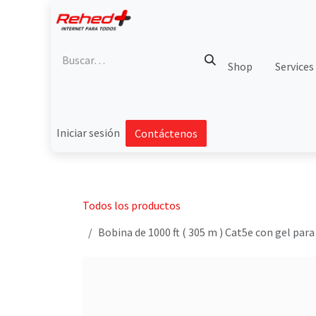
Ir al contenido
Shop
Services
Iniciar sesión
Contáctenos
Todos los productos
Bobina de 1000 ft ( 305 m ) Cat5e con gel par