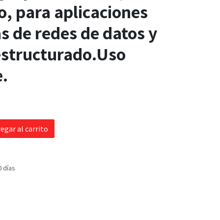
o, para aplicaciones
s de redes de datos y
estructurado.Uso
.
egar al carrito
0 días