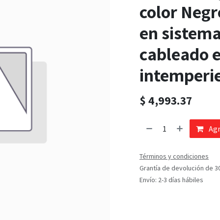
color Negr
en sistema
cableado 
intemperie
$
4,993.37
Agr
Términos y condiciones
Grantía de devolución de 3
Envío: 2-3 días hábiles