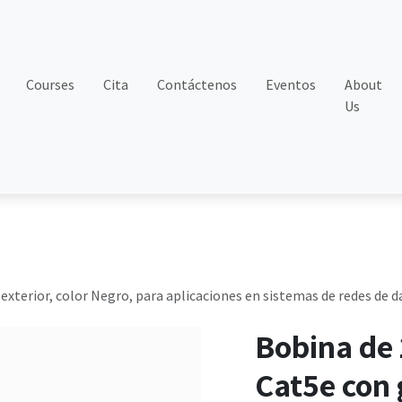
Courses
Cita
Contáctenos
Eventos
About
Us
a exterior, color Negro, para aplicaciones en sistemas de redes de
Bobina de 
Cat5e con 