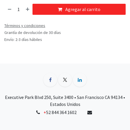
Agregar al carrito
Términos y condiciones
Grantía de devolución de 30 días
Envío: 2-3 días hábiles
Executive Park Blvd 250, Suite 3400 • San Francisco CA 94134 •
Estados Unidos
+
52 844 364 1602