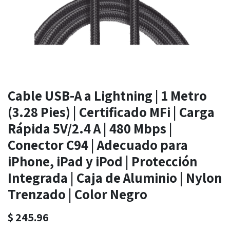
Cable USB-A a Lightning | 1 Metro
(3.28 Pies) | Certificado MFi | Carga
Rápida 5V/2.4 A | 480 Mbps |
Conector C94 | Adecuado para
iPhone, iPad y iPod | Protección
Integrada | Caja de Aluminio | Nylon
Trenzado | Color Negro
$
245.96