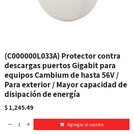
(C000000L033A) Protector contra
descargas puertos Gigabit para
equipos Cambium de hasta 56V /
Para exterior / Mayor capacidad de
disipación de energía
$
1,245.49
Agregar al carrito