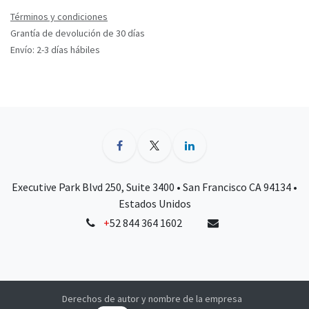
Términos y condiciones
Grantía de devolución de 30 días
Envío: 2-3 días hábiles
Executive Park Blvd 250, Suite 3400 • San Francisco CA 94134 •
Estados Unidos
+
52 844 364 1602
Derechos de autor y nombre de la empresa