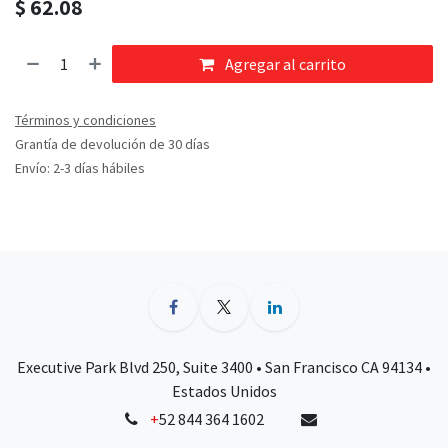
$
62.08
Agregar al carrito
Términos y condiciones
Grantía de devolución de 30 días
Envío: 2-3 días hábiles
Executive Park Blvd 250, Suite 3400 • San Francisco CA 94134 •
Estados Unidos
+
52 844 364 1602