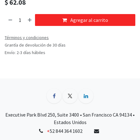
$
62.08
Agregar al carrito
Términos y condiciones
Grantía de devolución de 30 días
Envío: 2-3 días hábiles
Executive Park Blvd 250, Suite 3400 • San Francisco CA 94134 •
Estados Unidos
+
52 844 364 1602