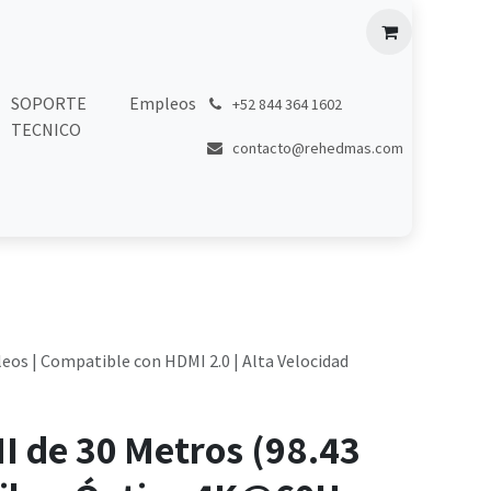
SOPORTE
Empleos
͏
+52 844 364 1602
TECNICO
contacto@rehedmas.com
eos | Compatible con HDMI 2.0 | Alta Velocidad
I de 30 Metros (98.43