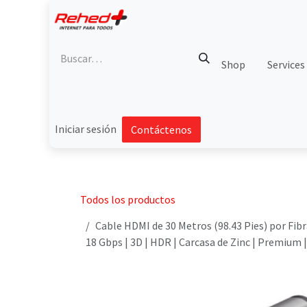
Ir al contenido
Shop
Services
Iniciar sesión
Contáctenos
Todos los productos
Cable HDMI de 30 Metros (98.43 Pies) por Fib
18 Gbps | 3D | HDR | Carcasa de Zinc | Premium 