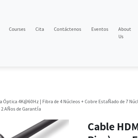
Courses
Cita
Contáctenos
Eventos
About
Us
ra Óptica 4K@60Hz | Fibra de 4 Núcleos + Cobre EstaÑado de 7 Núcl
| 2 AÑos de GarantÍa
Cable HDM