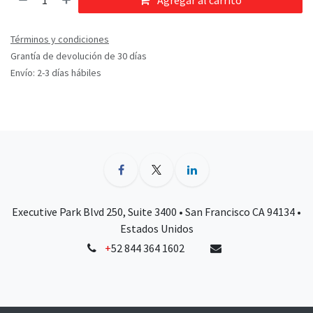
Agregar al carrito
Términos y condiciones
Grantía de devolución de 30 días
Envío: 2-3 días hábiles
Executive Park Blvd 250, Suite 3400 • San Francisco CA 94134 •
Estados Unidos
+
52 844 364 1602