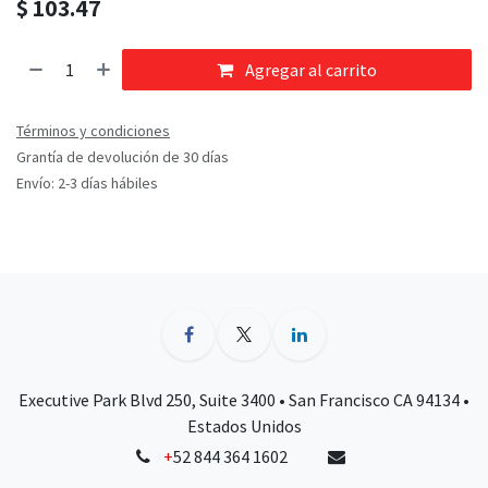
$
103.47
Agregar al carrito
Términos y condiciones
Grantía de devolución de 30 días
Envío: 2-3 días hábiles
Executive Park Blvd 250, Suite 3400 • San Francisco CA 94134 •
Estados Unidos
+
52 844 364 1602