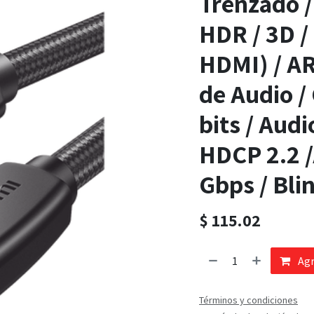
Trenzado /
HDR / 3D /
HDMI) / AR
de Audio /
bits / Audi
HDCP 2.2 /
Gbps / Bli
$
115.02
Agr
Términos y condiciones