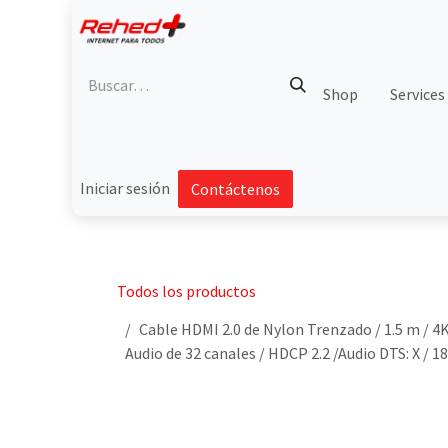
Ir al contenido
Shop
Services
Iniciar sesión
Contáctenos
Todos los productos
Cable HDMI 2.0 de Nylon Trenzado / 1.5 m / 4
Audio de 32 canales / HDCP 2.2 /Audio DTS: X / 1