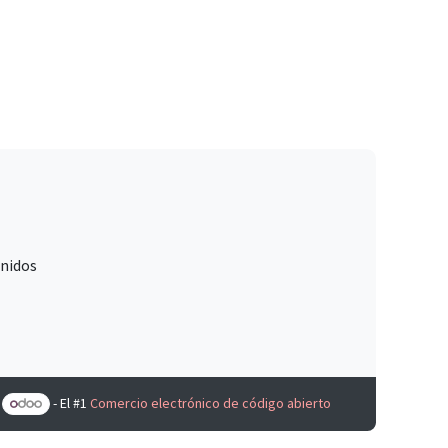
Unidos
e
- El #1
Comercio electrónico de código abierto