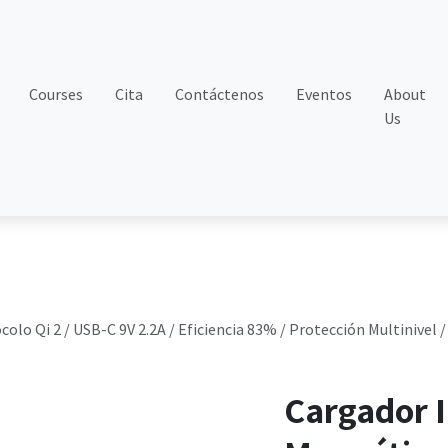
Courses
Cita
Contáctenos
Eventos
About
Us
lo Qi 2 / USB-C 9V 2.2A / Eficiencia 83% / Protección Multinivel
Cargador 