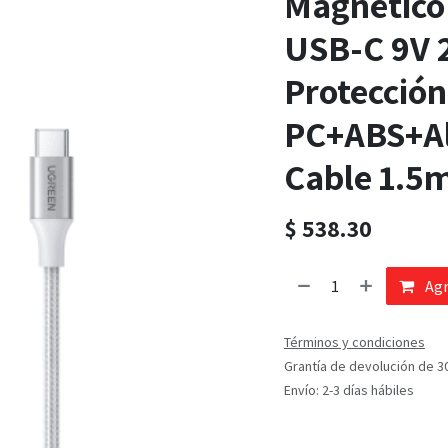
Magnético 
USB-C 9V 2
Protección
PC+ABS+Al
Cable 1.5
$
538.30
Agr
Términos y condiciones
Grantía de devolución de 3
Envío: 2-3 días hábiles