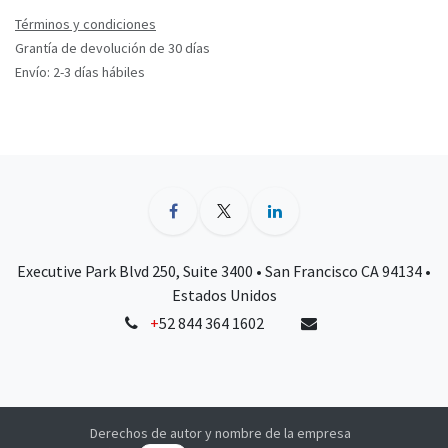
Términos y condiciones
Grantía de devolución de 30 días
Envío: 2-3 días hábiles
Executive Park Blvd 250, Suite 3400 • San Francisco CA 94134 •
Estados Unidos
+
52 844 364 1602
Derechos de autor y nombre de la empresa