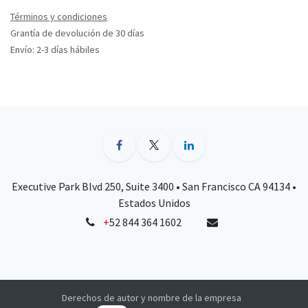
Términos y condiciones
Grantía de devolución de 30 días
Envío: 2-3 días hábiles
Executive Park Blvd 250, Suite 3400 • San Francisco CA 94134 •
Estados Unidos
+
52 844 364 1602
Derechos de autor y nombre de la empresa