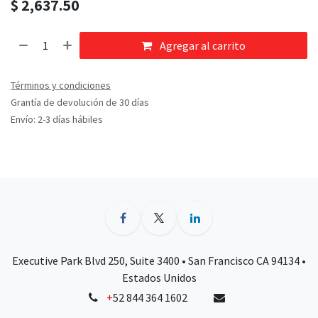
$
2,637.50
Agregar al carrito
Términos y condiciones
Grantía de devolución de 30 días
Envío: 2-3 días hábiles
Executive Park Blvd 250, Suite 3400 • San Francisco CA 94134 •
Estados Unidos
+
52 844 364 1602