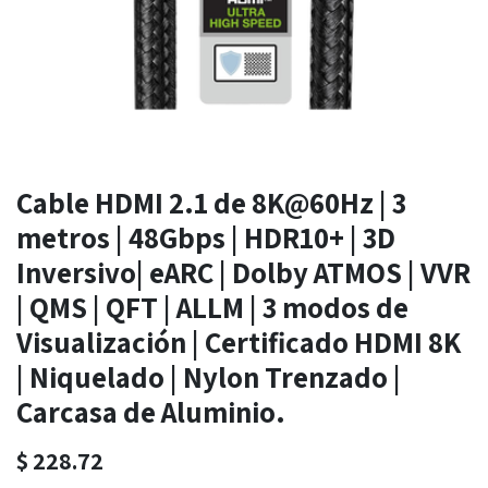
Cable HDMI 2.1 de 8K@60Hz | 3
metros | 48Gbps | HDR10+ | 3D
Inversivo| eARC | Dolby ATMOS | VVR
| QMS | QFT | ALLM | 3 modos de
Visualización | Certificado HDMI 8K
| Niquelado | Nylon Trenzado |
Carcasa de Aluminio.
$
228.72