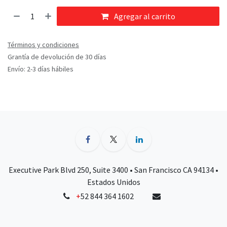
Agregar al carrito
Términos y condiciones
Grantía de devolución de 30 días
Envío: 2-3 días hábiles
Executive Park Blvd 250, Suite 3400 • San Francisco CA 94134 •
Estados Unidos
+
52 844 364 1602