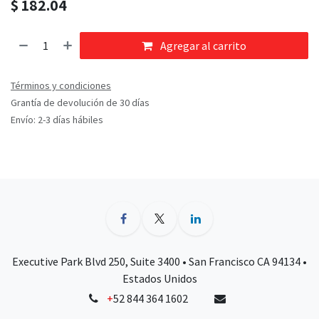
$
182.04
Agregar al carrito
Términos y condiciones
Grantía de devolución de 30 días
Envío: 2-3 días hábiles
Executive Park Blvd 250, Suite 3400 • San Francisco CA 94134 •
Estados Unidos
+
52 844 364 1602