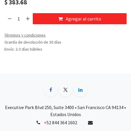
$
383.68
Agregar al carrito
Términos y condiciones
Grantía de devolución de 30 días
Envío: 2-3 días hábiles
Executive Park Blvd 250, Suite 3400 • San Francisco CA 94134 •
Estados Unidos
+
52 844 364 1602