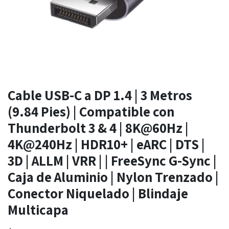
Cable USB-C a DP 1.4 | 3 Metros
(9.84 Pies) | Compatible con
Thunderbolt 3 & 4 | 8K@60Hz |
4K@240Hz | HDR10+ | eARC | DTS |
3D | ALLM | VRR | | FreeSync G-Sync |
Caja de Aluminio | Nylon Trenzado |
Conector Niquelado | Blindaje
Multicapa