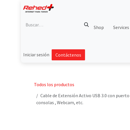
Ir al contenido
Shop
Services
Iniciar sesión
Contáctenos
Todos los productos
Cable de Extensión Activo USB 3.0 con puerto 
consolas , Webcam, etc.