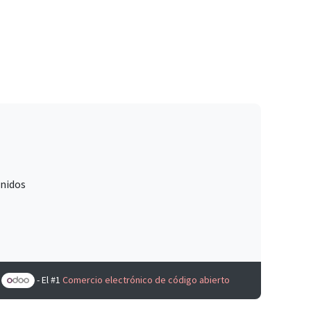
Unidos
e
- El #1
Comercio electrónico de código abierto