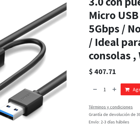
3.0 con pu
Micro USB 
5Gbps / No
/ Ideal pa
consolas ,
$
407.71
Agr
Términos y condiciones
Grantía de devolución de 3
Envío: 2-3 días hábiles