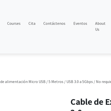
Courses
Cita
Contáctenos
Eventos
About
Us
de alimentación Micro USB / 5 Metros / USB 3.0 a 5Gbps / No requi
Cable de E