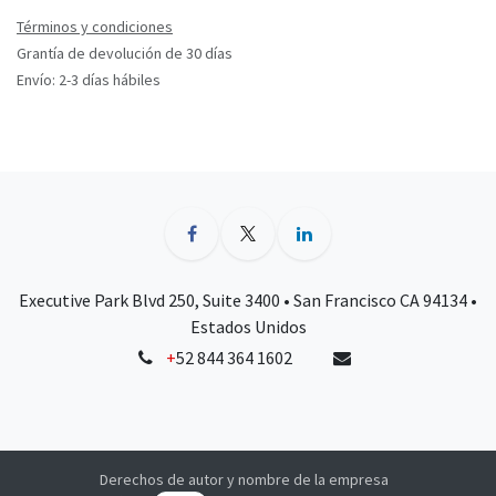
Términos y condiciones
Grantía de devolución de 30 días
Envío: 2-3 días hábiles
Executive Park Blvd 250, Suite 3400 • San Francisco CA 94134 •
Estados Unidos
+
52 844 364 1602
Derechos de autor y nombre de la empresa