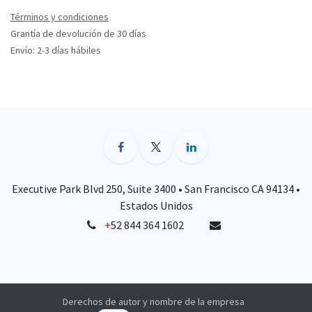
Términos y condiciones
Grantía de devolución de 30 días
Envío: 2-3 días hábiles
Executive Park Blvd 250, Suite 3400 • San Francisco CA 94134 •
Estados Unidos
+
52 844 364 1602
Derechos de autor y nombre de la empresa