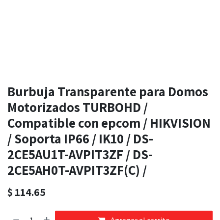
Burbuja Transparente para Domos
Motorizados TURBOHD /
Compatible con epcom / HIKVISION
/ Soporta IP66 / IK10 / DS-
2CE5AU1T-AVPIT3ZF / DS-
2CE5AH0T-AVPIT3ZF(C) /
$
114.65