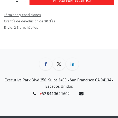
Agregar al carrito
Términos y condiciones
Grantía de devolución de 30 días
Envío: 2-3 días hábiles
Executive Park Blvd 250, Suite 3400 • San Francisco CA 94134 •
Estados Unidos
+
52 844 364 1602