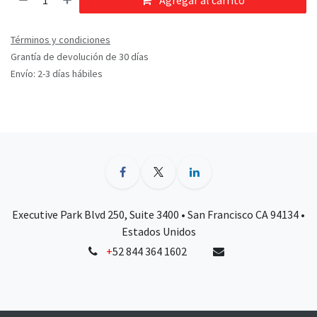
Agregar al carrito
Términos y condiciones
Grantía de devolución de 30 días
Envío: 2-3 días hábiles
Executive Park Blvd 250, Suite 3400 • San Francisco CA 94134 •
Estados Unidos
+
52 844 364 1602