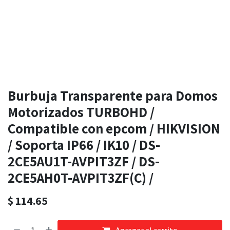
Burbuja Transparente para Domos
Motorizados TURBOHD /
Compatible con epcom / HIKVISION
/ Soporta IP66 / IK10 / DS-
2CE5AU1T-AVPIT3ZF / DS-
2CE5AH0T-AVPIT3ZF(C) /
$
114.65