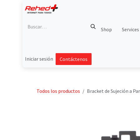
Ir al contenido
Shop
Services
Iniciar sesión
Contáctenos
Todos los productos
Bracket de Sujeción a P