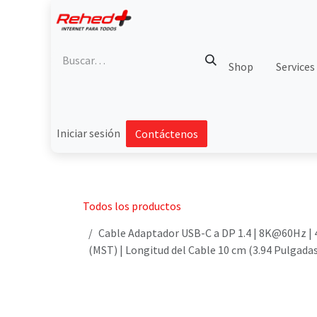
Ir al contenido
Shop
Services
Iniciar sesión
Contáctenos
Todos los productos
Cable Adaptador USB-C a DP 1.4 | 8K@60Hz | 
(MST) | Longitud del Cable 10 cm (3.94 Pulgadas