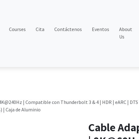
Courses
Cita
Contáctenos
Eventos
About
Us
4K@240Hz | Compatible con Thunderbolt 3 & 4 | HDR | eARC | DTS |
) | Caja de Aluminio
Cable Ada