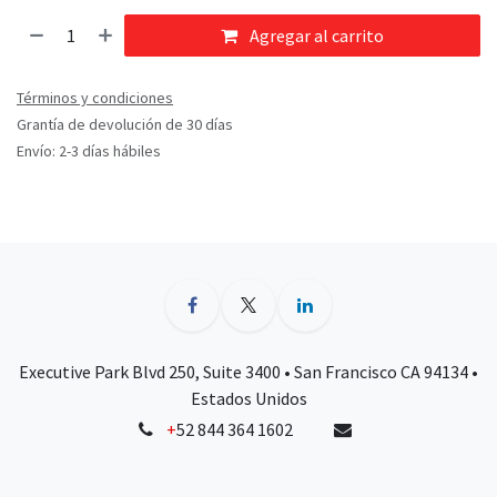
Agregar al carrito
Términos y condiciones
Grantía de devolución de 30 días
Envío: 2-3 días hábiles
Executive Park Blvd 250, Suite 3400 • San Francisco CA 94134 •
Estados Unidos
+
52 844 364 1602