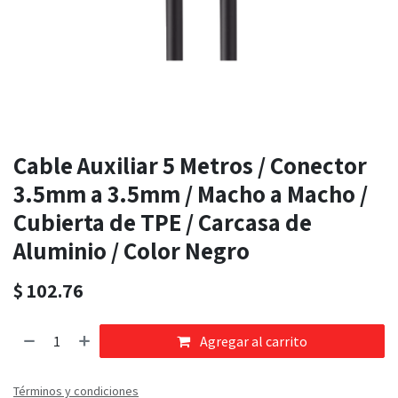
Cable Auxiliar 5 Metros / Conector
3.5mm a 3.5mm / Macho a Macho /
Cubierta de TPE / Carcasa de
Aluminio / Color Negro
$
102.76
Agregar al carrito
Términos y condiciones