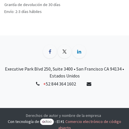
Grantía de devolución de 30 días
Envío: 2-3 días hábiles
Executive Park Blvd 250, Suite 3400 • San Francisco CA 94134 •
Estados Unidos
+
52 844 364 1602
Derechos de autor y nombre de la empresa
Con tecnología de
- El #1
Comercio electrónico de código
abierto