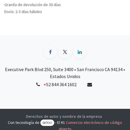
Grantía de devolución de 30 días
Envío: 2-3 días hábiles
Executive Park Blvd 250, Suite 3400 • San Francisco CA 94134 •
Estados Unidos
+
52 844 364 1602
Derechos de autor y nombre de la empresa
Con tecnología de
- El #1
Comercio electrónico de código
abierto