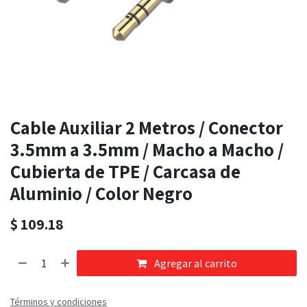
Cable Auxiliar 2 Metros / Conector
3.5mm a 3.5mm / Macho a Macho /
Cubierta de TPE / Carcasa de
Aluminio / Color Negro
$
109.18
Agregar al carrito
Términos y condiciones