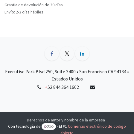
Grantía de devolución de 30 días
Envío: 2-3 días hábiles
Executive Park Blvd 250, Suite 3400 • San Francisco CA 94134 •
Estados Unidos
+
52 844 364 1602
Derechos de autor y nombre de la empresa
Con tecnología de
- El #1
Comercio electrónico de código
abierto