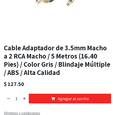
Cable Adaptador de 3.5mm Macho
a 2 RCA Macho / 5 Metros (16.40
Pies) / Color Gris / Blindaje Múltiple
/ ABS / Alta Calidad
$
127.50
Agregar al carrito
Términos y condiciones