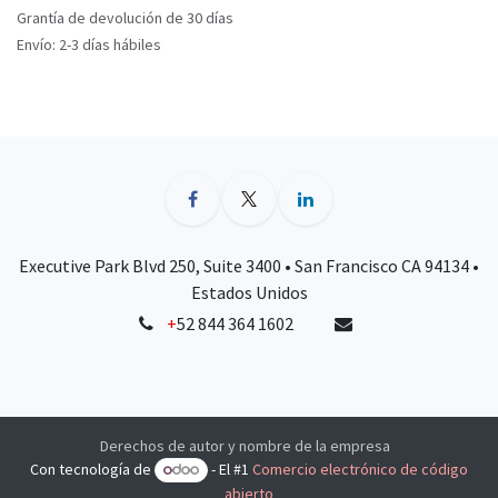
Grantía de devolución de 30 días
Envío: 2-3 días hábiles
Executive Park Blvd 250, Suite 3400 • San Francisco CA 94134 •
Estados Unidos
+
52 844 364 1602
Derechos de autor y nombre de la empresa
Con tecnología de
- El #1
Comercio electrónico de código
abierto