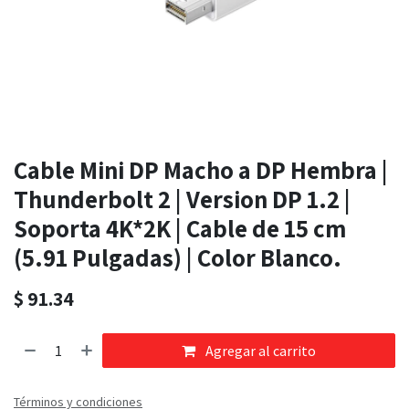
Cable Mini DP Macho a DP Hembra |
Thunderbolt 2 | Version DP 1.2 |
Soporta 4K*2K | Cable de 15 cm
(5.91 Pulgadas) | Color Blanco.
$
91.34
Agregar al carrito
Términos y condiciones