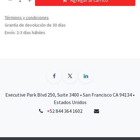
Agregar al carrito
Términos y condiciones
Grantía de devolución de 30 días
Envío: 2-3 días hábiles
Executive Park Blvd 250, Suite 3400 • San Francisco CA 94134 •
Estados Unidos
+
52 844 364 1602