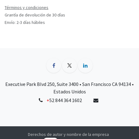
Términos y condiciones
Grantía de devolución de 30 días
Envío: 2-3 días hábiles
Executive Park Blvd 250, Suite 3400 • San Francisco CA 94134 •
Estados Unidos
+
52 844 364 1602
Derechos de autor y nombre de la empresa