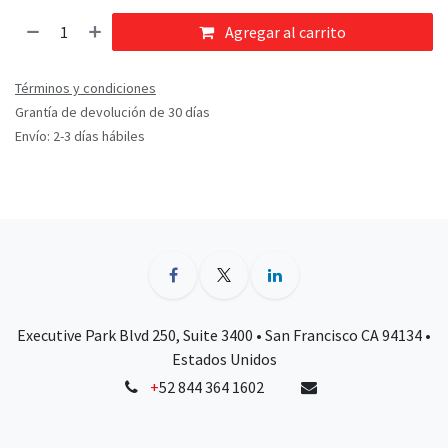
Agregar al carrito
Términos y condiciones
Grantía de devolución de 30 días
Envío: 2-3 días hábiles
Executive Park Blvd 250, Suite 3400 • San Francisco CA 94134 •
Estados Unidos
+
52 844 364 1602