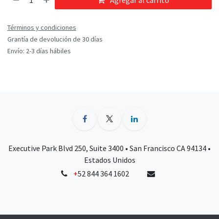
Agregar al carrito
Términos y condiciones
Grantía de devolución de 30 días
Envío: 2-3 días hábiles
Executive Park Blvd 250, Suite 3400 • San Francisco CA 94134 •
Estados Unidos
+
52 844 364 1602