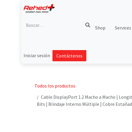
Ir al contenido
Shop
Services
Iniciar sesión
Contáctenos
Todos los productos
Cable DisplayPort 1.2 Macho a Macho | Longit
Bits | Blindaje Interno Múltiple | Cobre Estañ