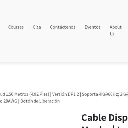
Courses
Cita
Contáctenos
Eventos
About
Us
ud 1.50 Metros (4.92 Pies) | Versión DP1.2 | Soporta 4K@60Hz; 2K@
ado 28AWG | Botón de Liberación
Cable Disp