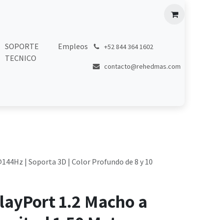
SOPORTE
Empleos
͏
+52 844 364 1602
TECNICO
contacto@rehedmas.com
144Hz | Soporta 3D | Color Profundo de 8 y 10
layPort 1.2 Macho a