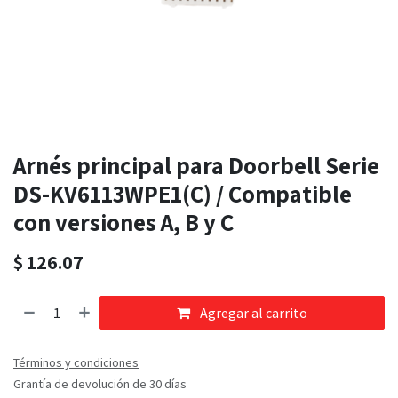
Arnés principal para Doorbell Serie
DS-KV6113WPE1(C) / Compatible
con versiones A, B y C
$
126.07
Agregar al carrito
Términos y condiciones
Grantía de devolución de 30 días