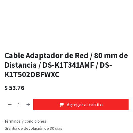
Cable Adaptador de Red / 80 mm de
Distancia / DS-K1T341AMF / DS-
K1T502DBFWXC
$
53.76
Agregar al carrito
Términos y condiciones
Grantía de devolución de 30 días