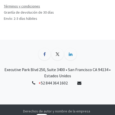
Términos y condiciones
Grantía de devolución de 30 días
Envío: 2-3 días hábiles
Executive Park Blvd 250, Suite 3400 • San Francisco CA 94134 •
Estados Unidos
+
52 844 364 1602
Derechos de autor y nombre de la empresa