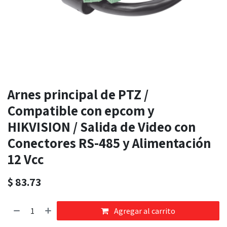
Arnes principal de PTZ /
Compatible con epcom y
HIKVISION / Salida de Video con
Conectores RS-485 y Alimentación
12 Vcc
$
83.73
Agregar al carrito