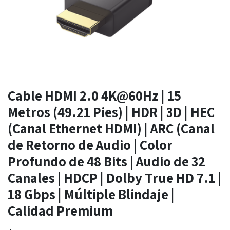
Cable HDMI 2.0 4K@60Hz | 15
Metros (49.21 Pies) | HDR | 3D | HEC
(Canal Ethernet HDMI) | ARC (Canal
de Retorno de Audio | Color
Profundo de 48 Bits | Audio de 32
Canales | HDCP | Dolby True HD 7.1 |
18 Gbps | Múltiple Blindaje |
Calidad Premium