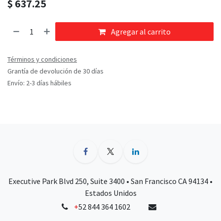
$
637.25
Agregar al carrito
Términos y condiciones
Grantía de devolución de 30 días
Envío: 2-3 días hábiles
Executive Park Blvd 250, Suite 3400 • San Francisco CA 94134 •
Estados Unidos
+
52 844 364 1602