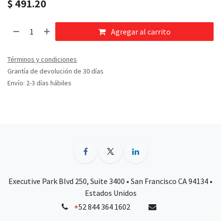
$
491.20
Agregar al carrito
Términos y condiciones
Grantía de devolución de 30 días
Envío: 2-3 días hábiles
Executive Park Blvd 250, Suite 3400 • San Francisco CA 94134 •
Estados Unidos
+
52 844 364 1602