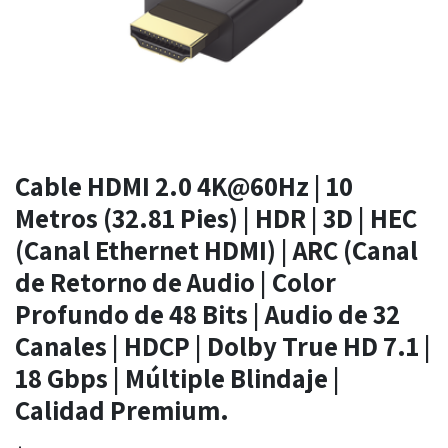
Cable HDMI 2.0 4K@60Hz | 10
Metros (32.81 Pies) | HDR | 3D | HEC
(Canal Ethernet HDMI) | ARC (Canal
de Retorno de Audio | Color
Profundo de 48 Bits | Audio de 32
Canales | HDCP | Dolby True HD 7.1 |
18 Gbps | Múltiple Blindaje |
Calidad Premium.