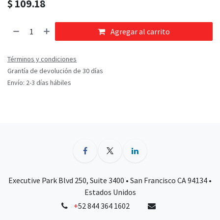
$
109.18
Agregar al carrito
Términos y condiciones
Grantía de devolución de 30 días
Envío: 2-3 días hábiles
Executive Park Blvd 250, Suite 3400 • San Francisco CA 94134 •
Estados Unidos
+
52 844 364 1602