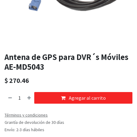
Antena de GPS para DVR´s Móviles
AE-MD5043
$
270.46
Agregar al carrito
Términos y condiciones
Grantía de devolución de 30 días
Envío: 2-3 días hábiles