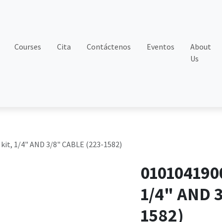
Courses
Cita
Contáctenos
Eventos
About
Us
kit, 1/4" AND 3/8" CABLE (223-1582)
0101041900
1/4" AND 
1582)