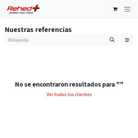
Ir al contenido
Nuestras referencias
No se encontraron resultados para "
"
Ver todos los clientes