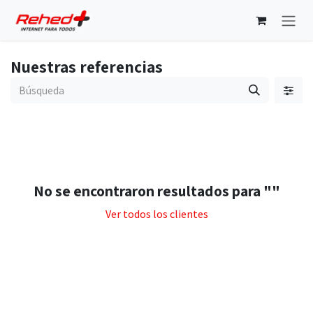
Ir al contenido
Nuestras referencias
No se encontraron resultados para "
"
Ver todos los clientes