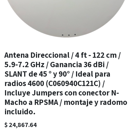
Antena Direccional / 4 ft - 122 cm /
5.9-7.2 GHz / Ganancia 36 dBi /
SLANT de 45 ° y 90° / Ideal para
radios 4600 (C060940C121C) /
Incluye Jumpers con conector N-
Macho a RPSMA / montaje y radomo
incluido.
$
24,867.64