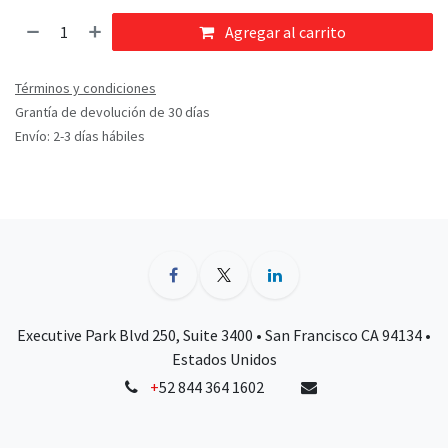
Agregar al carrito
Términos y condiciones
Grantía de devolución de 30 días
Envío: 2-3 días hábiles
Executive Park Blvd 250, Suite 3400 • San Francisco CA 94134 •
Estados Unidos
+
52 844 364 1602