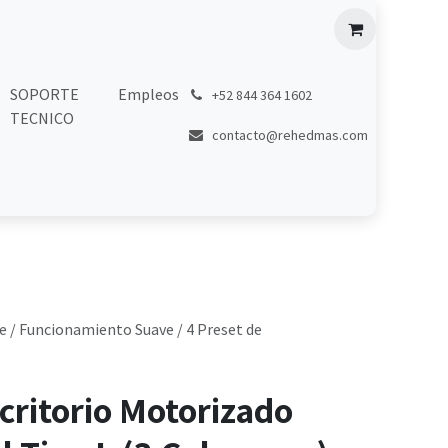
SOPORTE
Empleos
͏
+52 844 364 1602
TECNICO
contacto@rehedmas.com
e / Funcionamiento Suave / 4 Preset de
critorio Motorizado