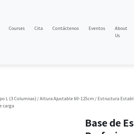
Courses
Cita
Contáctenos
Eventos
About
Us
po L (3 Columnas) / Altura Ajustable 60-125cm / Estructura Establ
e carga
Base de Es