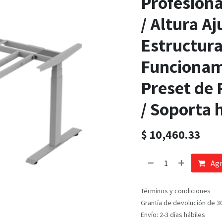
Profesiona
/ Altura A
Estructura
Funcionam
Preset de 
/ Soporta 
$
10,460.33
Agr
Términos y condiciones
Grantía de devolución de 3
Envío: 2-3 días hábiles