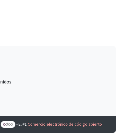
Unidos
e
- El #1
Comercio electrónico de código abierto