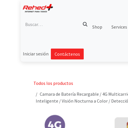
Ir al contenido
Shop
Services
Iniciar sesión
Contáctenos
Todos los productos
Camara de Batería Recargable / 4G Multicarr
Inteligente / Visión Nocturna a Color / Detecc