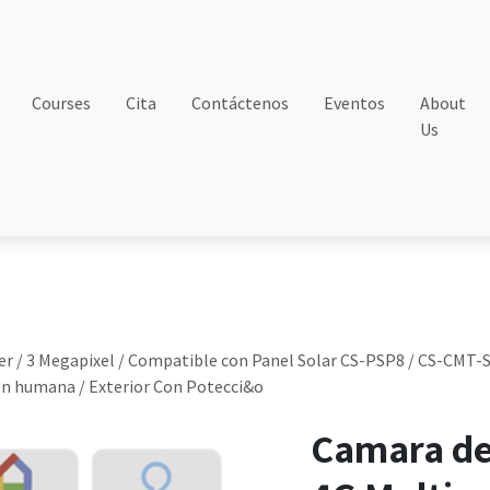
Courses
Cita
Contáctenos
Eventos
About
Us
ier / 3 Megapixel / Compatible con Panel Solar CS-PSP8 / CS-CM
ión humana / Exterior Con Potecci&o
Camara de 