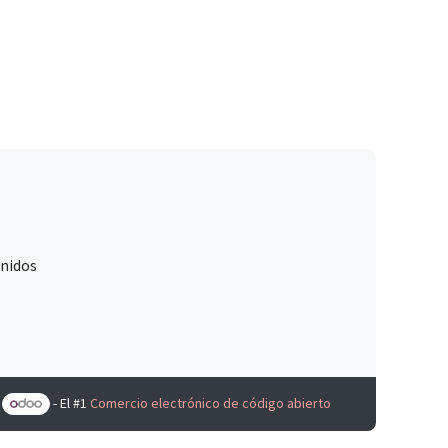
Unidos
e
- El #1
Comercio electrónico de código abierto