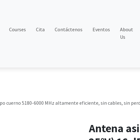
Courses
Cita
Contáctenos
Eventos
About
Us
ipo cuerno 5180-6000 MHz altamente eficiente, sin cables, sin perd
Antena asi