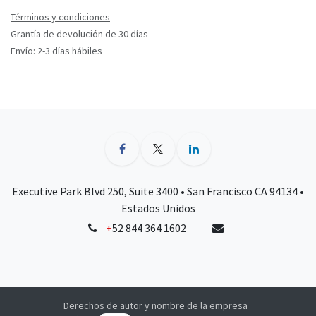
Términos y condiciones
Grantía de devolución de 30 días
Envío: 2-3 días hábiles
Executive Park Blvd 250, Suite 3400 • San Francisco CA 94134 •
Estados Unidos
+
52 844 364 1602
Derechos de autor y nombre de la empresa