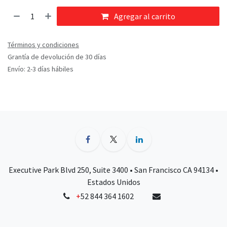
Agregar al carrito
Términos y condiciones
Grantía de devolución de 30 días
Envío: 2-3 días hábiles
Executive Park Blvd 250, Suite 3400 • San Francisco CA 94134 •
Estados Unidos
+
52 844 364 1602